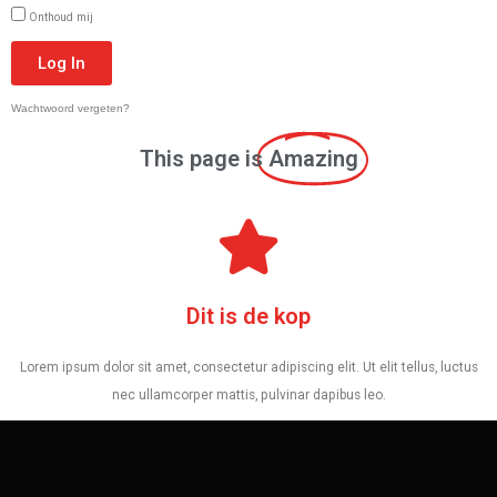
Onthoud mij
Log In
Wachtwoord vergeten?
This page is
Amazing
Dit is de kop
Lorem ipsum dolor sit amet, consectetur adipiscing elit. Ut elit tellus, luctus
nec ullamcorper mattis, pulvinar dapibus leo.