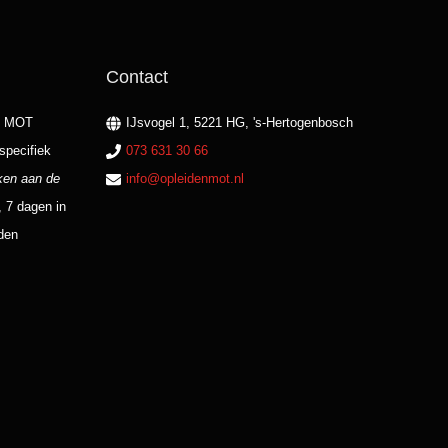
Contact
an MOT
IJsvogel 1, 5221 HG, 's-Hertogenbosch
 specifiek
073 631 30 66
ken aan de
info@opleidenmot.nl
, 7 dagen in
den