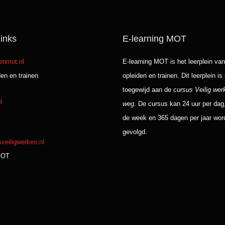
inks
E-learning MOT
enmot.nl
E-learning MOT is het leerplein v
en en trainen
opleiden en trainen. Dit leerplein is
toegewijd aan de
cursus Veilig wer
l
weg
. De cursus kan 24 uur per dag
de week en 365 dagen per jaar wor
gevolgd.
veiligwerken.nl
MOT