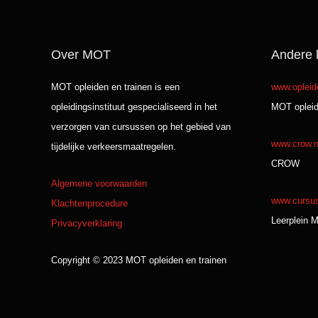
Over MOT
Andere l
MOT opleiden en trainen is een
www.opleid
opleidingsinstituut gespecialiseerd in het
MOT opleid
verzorgen van cursussen op het gebied van
www.crow.n
tijdelijke verkeersmaatregelen.
CROW
Algemene voorwaarden
www.cursus
Klachtenprocedure
Leerplein 
Privacyverklaring
Copyright © 2023 MOT opleiden en trainen