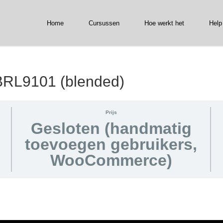
Home
Cursussen
Hoe werkt het
Help
BRL9101 (blended)
Prijs
Gesloten (handmatig
toevoegen gebruikers,
WooCommerce)