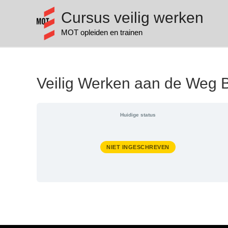
Cursus veilig werken
MOT opleiden en trainen
Veilig Werken aan de Weg 
Huidige status
NIET INGESCHREVEN