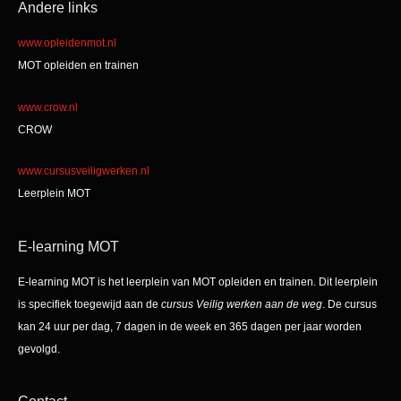
Andere links
www.opleidenmot.nl
MOT opleiden en trainen
www.crow.nl
CROW
www.cursusveiligwerken.nl
Leerplein MOT
E-learning MOT
E-learning MOT is het leerplein van MOT opleiden en trainen. Dit leerplein
is specifiek toegewijd aan de
cursus Veilig werken aan de weg
. De cursus
kan 24 uur per dag, 7 dagen in de week en 365 dagen per jaar worden
gevolgd.