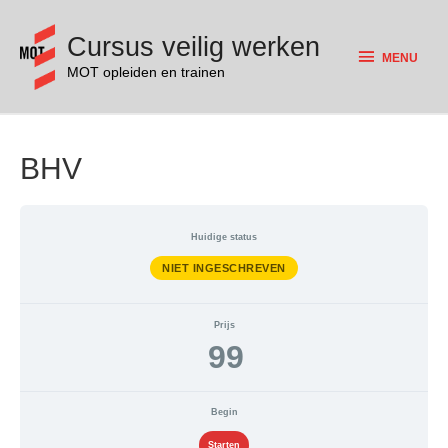
Cursus veilig werken
MENU
MOT opleiden en trainen
BHV
Huidige status
NIET INGESCHREVEN
Prijs
99
Begin
Starten